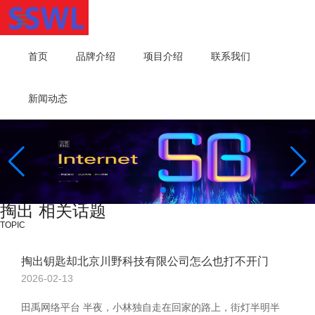
首页
品牌介绍
项目介绍
联系我们
新闻动态
掏出 相关话题
TOPIC
掏出钥匙却北京川野科技有限公司怎么也打不开门
2026-02-13
田禹网络平台 半夜，小林独自走在回家的路上，街灯半明半